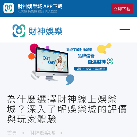
財神娛樂城 APP下載
立即下載
老虎機 捕魚機 體育 真人娛樂
為什麼選擇財神線上娛樂城？深
入了解娛樂城的評價與玩家體驗
財神娛樂城
真人娛樂
場中投注
彩票賓果
電子遊戲
為什麼選擇財神線上娛樂
城？深入了解娛樂城的評價
棋牌电竞
與玩家體驗
捕魚遊戲
首頁
財神娛樂城