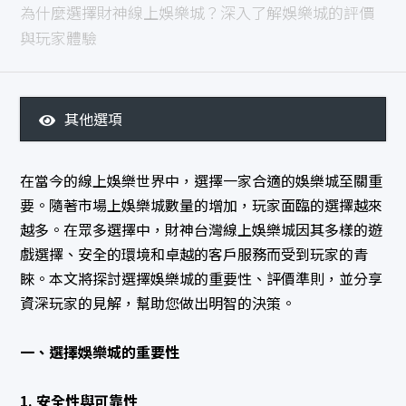
財神娛樂城優惠
為什麼選擇財神線上娛樂城？深入了解娛樂城的評價
與玩家體驗
APP下載
常見問題
其他選項
全部文章
在當今的線上娛樂世界中，選擇一家合適的娛樂城至關重
財神娛樂城
要。隨著市場上娛樂城數量的增加，玩家面臨的選擇越來
越多。在眾多選擇中，財神台灣線上娛樂城因其多樣的遊
【運彩教學】最佳棒球投注策略與投注系統
戲選擇、安全的環境和卓越的客戶服務而受到玩家的青
睞。本文將探討選擇娛樂城的重要性、評價準則，並分享
如何在娛樂城贏得賓果遊戲更大的累積獎金？
資深玩家的見解，幫助您做出明智的決策。
【初學者必看】三分鐘搞懂牛牛規則玩法介紹
一、選擇娛樂城的重要性
財神娛樂城魔龍傳奇 高中獎率 超高額回饋
1. 安全性與可靠性