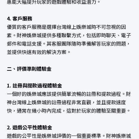
惠能大幅提升玩家的遊戲體驗和收益潛力。
刺激
4. 客戶服務
「探索無盡樂趣：財神娛樂城的精彩世界」
優質的客戶服務是選擇台灣線上娛樂城時不可忽視的因
素。財神娛樂城提供多種聯繫方式，包括即時聊天、電子
【六合彩拖牌】是什麼？線上六合彩這樣玩比較
郵件和電話支援。其客服團隊隨時準備解答玩家的問題，
賺！－財神娛樂城
並提供快速有效的解決方案。
探索現金版娛樂城：您的首選線上博弈平台－財
神娛樂城
二、評價準則體驗金
【娛樂城賭場優勢有哪些？】一起來看這些遊戲
1. 註冊與提款過程體驗金
的莊家優勢有哪些吧！
一個好的娛樂城應該提供簡單流暢的註冊和提款過程。財
神台灣線上娛樂城的註冊過程非常直觀，並且提款速度
【地下539公式】原來這樣算！照這樣買法直接
快，通常在幾小時內完成，這對於玩家的體驗至關重要。
回回賺！
2. 遊戲公平性體驗金
三分鐘了解【百家樂職業打法】，學會的人現在
都賺幾百萬！－財神娛樂城
遊戲的公平性是娛樂城評價的一個重要標準。財神娛樂城