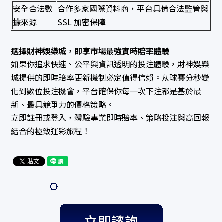
安全合法數
合作多家國際資料商，平台具備合法監管與
據來源
SSL 加密保障
選擇財神娛樂城，即享市場最強實時賠率體驗
如果你追求快速、公平與資訊透明的投注體驗，財神娛樂
城提供的即時賠率更新機制必定值得信賴。从球賽分秒變
化到數位投注機會，平台確保你每一次下注都是基於最
新、最具競爭力的價格策略。
立即註冊或登入，體驗專業即時賠率、策略投注與高回報
結合的極致運彩旅程！