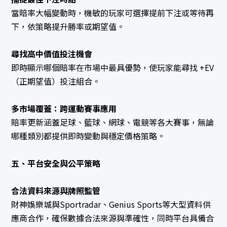
當賠率大幅變動時，機敏的玩家可選擇提前下注或等待再
下，依策略提升勝率或期望值。
尋找高中價值投注機會
即時顯示哪個賠率在市場中最具優勢，使玩家能尋找 +EV
（正期望值）投注組合。
多市場覆蓋：跨運動賽事應用
賠率更新涵蓋足球、籃球、網球、電競等各大賽事，無論
哪種類別都提供即時變動與穩定價格策略。
五、平台安全與公平策略
合法資料來源與牌照監管
財神娛樂城與Sportradar、Genius Sports等大型資料供
應商合作，確保數據合法來源與準確性，同時平台具備合