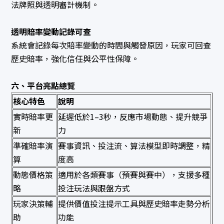
法牌照與透明審計機制。
透明賠率變動記錄可查
系統會記錄每次賠率變動的時間與觸發原因，玩家可回查
歷史賠率，強化信任與公平性保障。
六、平台亮點總覽
核心特色
說明
實時賠率更
延遲低於1–3秒，反應市場動態、提升競爭
新
力
準確賠率演
賽事資訊、投注流、算法模型即時調整，精
算
度高
動態價格策
適用於各類賽事（預賽與賽中），支援多種
略
投注玩法與跟盤方式
玩家決策輔
提供價值投注提示工具與歷史賠率走勢分析
助
功能