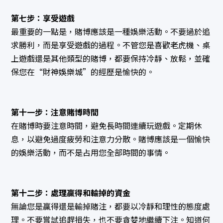
如何在財神娛樂城賺取真實金錢：成為可以賺錢
第七步：享受遊戲
的娛樂城玩家
最重要的一點是，賭博應該是一種娛樂活動。不要過於追
求勝利，而是享受遊戲的過程。不管您是喜歡老虎機、桌
財神娛樂城老虎機中獎技巧：如何理解規則並增
加贏錢機會
上遊戲還是其他類型的賭博，都要保持冷靜、放鬆，並確
保您在“財神娛樂城”的經歷是愉快的。
為什麼老虎機是2024年最受歡迎的娛樂城遊
戲？
第十一步：注意賭博時間
釋放您的製勝潛力：在線娛樂中心的高級策略｜
在賭博時要注意時間，避免長時間連續玩遊戲。定期休
財神娛樂城
息，以避免過度疲勞和注意力分散。賭博應該是一個愉快
的娛樂活動，而不是占用您全部時間的事情。
財神線上娛樂城捕魚機新手指南：3分鐘入門海
底獵魚的贏錢冒險
為什麼選擇財神線上娛樂城？深入了解娛樂城的
第十二步：處理贏得和輸掉的資金
評價與玩家體驗
無論您是贏得還是輸掉賭注，都要以冷靜和理性的態度處
理。不要嘗試追趕損失，也不要貪婪地繼續下注。知道何