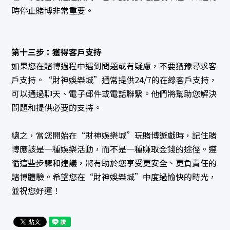
TU電子遊戲介紹：探索TU電子老虎機系統的魅
時停止賭博非常重要。
力｜財神線上娛樂城
《金雞報喜》老虎機遊戲介紹｜財神線上娛樂城
第十三步：獲得客戶支持
如果您在賭博過程中遇到問題或有疑慮，不要猶豫尋求客
財神線上娛樂城百家樂連贏加送點數活動詳解
戶支持。“財神娛樂城”通常提供24/7的在線客戶支持，
探索 Golden Dragon 捕魚機遊戲：財神娛樂城
可以通過聊天、電子郵件或電話聯繫。他們將幫助您解決
帶來的無限魅力
問題和提供必要的支持。
財神娛樂城夢到樂透號碼該如何解讀？探索中樂
總之，當您開始在“財神娛樂城”玩賭博遊戲時，記住賭
透的前兆與幸運徵兆
博應該是一種娛樂活動，而不是一種賺取金錢的途徑。遵
循這些步驟和建議，將有助於您享受更安全、更負責任的
財神娛樂城百家樂攬法最強穩贏秘訣公開！玩對
賭博體驗。希望您在“財神娛樂城”中度過愉快的時光，
方式你也可以是富翁！
並祝您好運！
香港六合彩開獎連線傻眼財神娛樂城，台灣投注
香港六合彩獎金更高！