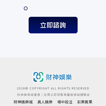
為什麼在彩票網站上賺不到錢 財神娛樂城？你
還沒找到最適合的玩法！
秒懂539與六合彩特仔尾玩法！財神娛樂城學會
這些賺錢秘訣！
財神娛樂城 大樂透第113000096期開獎結果與
獎金詳解
運彩詳解 財神娛樂城：深入了解熊貓體育投注
系統的精彩內容！
雷神之鎚老虎機遊戲介紹RSG電子財神娛樂城
財神娛樂城奧馬哈撲克完全指南：入解析規則與
2026© COPYRIGHT ALL RIGHTS RESERVED
制勝技巧
財神娛樂城優惠｜註冊立即領取專屬娛樂城體驗金
財神娛樂城必備博弈術語大解析：掌握博弈世界
財神娛樂城
真人娛樂
場中投注
彩票賓果
關鍵知識