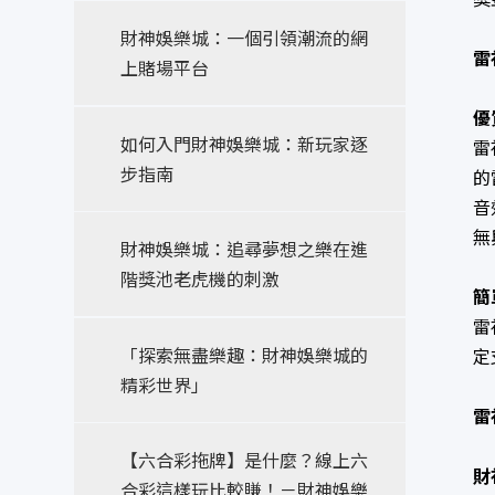
財神娛樂城：一個引領潮流的網
雷
上賭場平台
優
如何入門財神娛樂城：新玩家逐
雷
步指南
的
音
無
財神娛樂城：追尋夢想之樂在進
階獎池老虎機的刺激
簡
雷
「探索無盡樂趣：財神娛樂城的
定
精彩世界」
雷
【六合彩拖牌】是什麼？線上六
財
合彩這樣玩比較賺！－財神娛樂