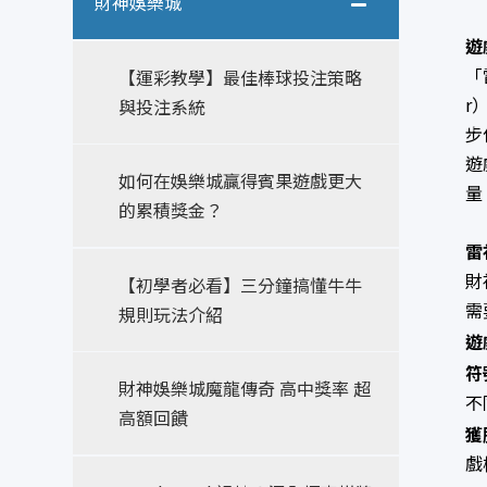
財神娛樂城
遊
「
【運彩教學】最佳棒球投注策略
r
與投注系統
步
遊
如何在娛樂城贏得賓果遊戲更大
量
的累積獎金？
雷
財
【初學者必看】三分鐘搞懂牛牛
需
規則玩法介紹
遊
符
財神娛樂城魔龍傳奇 高中獎率 超
不
高額回饋
獲
戲