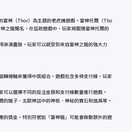
雷神（Thor）為主題的老虎機遊戲。雷神托爾（Tho
雷神之鎚聞名。在這款遊戲中，玩家將跟隨雷神托爾的
得淋漓盡致。玩家可以感受到來自雷神之鎚的強大力
旋轉捲軸來獲得中獎組合。遊戲包含多條支付線，玩家
家可以選擇不同的投注金額和支付線數量進行遊戲。
爾的鎚子、北歐神話中的神祇、神秘的寶石和道具等。
應的獎金。特別符號如「雷神鎚」可能會啟動額外的遊