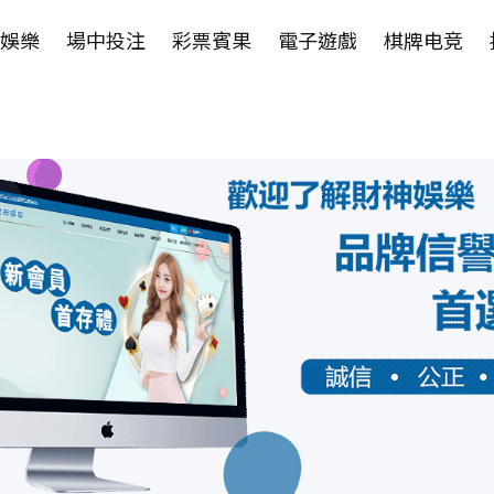
娛樂
場中投注
彩票賓果
電子遊戲
棋牌电竞
電子財神娛樂城
城在財神
財神娛樂城體場中
財神娛樂城人氣彩
財神娛樂城電子遊
棋卡電競智慧與策
投注
球樂園與數字彩
戲
略的極致對決
城頂級真
全方位體育賽事
彩券文化的華麗演
豐富遊戲類型
多元棋牌選擇盡
進
即時賠率更新
高畫質與流暢體驗
策略與技巧兼備
場促銷活
財神娛樂城全方位
多樣化的體育博彩
專屬遊戲獎勵
公平競爭環境
樂透攻略
方式
多人競技模式
豐富獎勵機制
場真人娛
熱門樂透推薦
跨平台支援