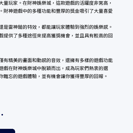
大量玩家。在財神娛樂城，這款遊戲的活躍度非常高，
。財神遊戲中的多種功能和豐厚的獎金吸引了大量喜愛
還是雷神鎚的特效，都能讓玩家體驗到強烈的娛樂感。
戲提供了多種途徑來提高獲獎機會，並且具有較高的回
僅有精美的畫面和動感的音效，還擁有多樣的遊戲功能
遊戲在財神娛樂城中脫穎而出，成為玩家們熱衷的選
你難忘的遊戲體驗，並有機會讓你獲得豐厚的回報。