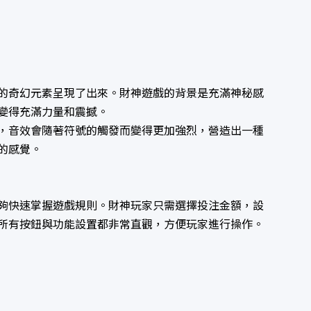
的奇幻元素呈現了出來。財神遊戲的背景是充滿神秘感
變得充滿力量和震撼。
，音效會隨著符號的觸發而變得更加強烈，營造出一種
的感覺。
夠快速掌握遊戲規則。財神玩家只需選擇投注金額，設
所有按鈕與功能設置都非常直觀，方便玩家進行操作。