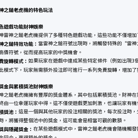
神之鎚老虎機的特色玩法
色遊戲功能財神娛樂
神雷神之鎚老虎機提供了多種特色遊戲功能，這些功能不僅增加
當雷神之鎚符號出現時，將觸發特殊的“雷神
神之鎚特效功能：
高價符號，從而提高玩家的中獎機會。
如果玩家在遊戲中達成某些特定條件（例如出現3
費旋轉模式：
此模式下，玩家無需額外投注即可進行一系列免費旋轉，增加了
獎金與累積獎池財神娛樂
神之鎚老虎機擁有豐厚的獎金體系，其中包括累積獎池。財神在
終由一位幸運玩家中得。這不僅使遊戲更加刺激，也讓玩家有機
這是一個與其他玩家的投注相關的獎池，每次投注時，
積獎池：
時，將獲得整個池中的獎金，這可能會是相當可觀的數額。
在某些遊戲模式中，雷神之鎚老虎機會隨機觸發
獎與隱藏獎金：
金回合，贏得額外的獎金。