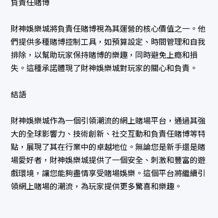
負責任賭博
為什麼在彩票網站上賺不到錢 財神娛樂城？你
還沒找到最適合的玩法！
財神娛樂城將負責任賭博視為其運營的核心價值之一。他
們提供多種賭博控制工具，如預算設定、時間管理和自我
秒懂539與六合彩特仔尾玩法！財神娛樂城學會
這些賺錢秘訣！
排除，以幫助玩家保持賭博的樂趣，同時避免上瘾和損
失。這種承諾體現了財神娛樂城對玩家的關心和負責。
財神娛樂城 大樂透第113000096期開獎結果與
獎金詳解
結語
運彩詳解 財神娛樂城：深入了解熊貓體育投注
財神娛樂城作為一個引領潮流的網上賭場平台，通過其強
系統的精彩內容！
大的全球影響力、技術創新、社交互動和負責任賭博等特
點，展現了其在行業中的卓越地位。無論您是新手還是賭
雷神之鎚老虎機遊戲介紹RSG電子財神娛樂城
場愛好者，財神娛樂城提供了一個安全、刺激和豐富的遊
戲環境，讓您能夠盡情享受賭場娛樂。這個平台將繼續引
財神娛樂城奧馬哈撲克完全指南：入解析規則與
制勝技巧
領網上賭場的潮流，為玩家提供更多驚喜和樂趣。
財神娛樂城必備博弈術語大解析：掌握博弈世界
關鍵知識