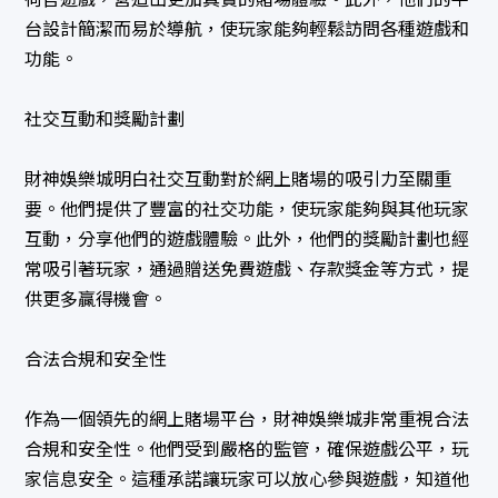
「探索無盡樂趣：財神娛樂城的精彩世界」
台設計簡潔而易於導航，使玩家能夠輕鬆訪問各種遊戲和
功能。
【六合彩拖牌】是什麼？線上六合彩這樣玩比較
賺！－財神娛樂城
社交互動和獎勵計劃
探索現金版娛樂城：您的首選線上博弈平台－財
神娛樂城
財神娛樂城明白社交互動對於網上賭場的吸引力至關重
要。他們提供了豐富的社交功能，使玩家能夠與其他玩家
【娛樂城賭場優勢有哪些？】一起來看這些遊戲
互動，分享他們的遊戲體驗。此外，他們的獎勵計劃也經
的莊家優勢有哪些吧！
常吸引著玩家，通過贈送免費遊戲、存款獎金等方式，提
供更多贏得機會。
【地下539公式】原來這樣算！照這樣買法直接
回回賺！
合法合規和安全性
三分鐘了解【百家樂職業打法】，學會的人現在
都賺幾百萬！－財神娛樂城
作為一個領先的網上賭場平台，財神娛樂城非常重視合法
合規和安全性。他們受到嚴格的監管，確保遊戲公平，玩
在財神娛樂城玩線上老虎機遊戲
家信息安全。這種承諾讓玩家可以放心參與遊戲，知道他