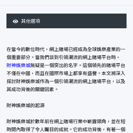
財神娛樂城優惠
APP下載
其他選項
全部文章
常見問題
財神娛樂城
在當今的數位時代，網上賭場已經成為全球娛樂產業的一
個重要部分。當我們談到引領潮流的網上賭場平台時，
【運彩教學】最佳棒球投注策略與投注系統
財神娛樂城
無疑是一個突出的名字。這個領先的賭場平台
不僅在中國，而且在國際市場上都享有盛譽。本文將深入
如何在娛樂城贏得賓果遊戲更大的累積獎金？
探討財神娛樂城作為一個引領潮流的網上賭場平台，以及
其成功背後的關鍵因素。
【初學者必看】三分鐘搞懂牛牛規則玩法介紹
財神娛樂城的起源
財神娛樂城魔龍傳奇 高中獎率 超高額回饋
財神娛樂城於數年前在網上賭場行業中嶄露頭角，並在短
Royal Match退燒？深入探索棋牌博弈吧：策略
時間內取得了令人矚目的成就。它的成功背後，有著一個
與智慧的對決！