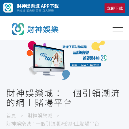
財神娛樂城 APP下載
立即下載
老虎機 捕魚機 體育 真人娛樂
財神娛樂城：一個引領潮流的網
上賭場平台
財神娛樂城
真人娛樂
場中投注
彩票賓果
電子遊戲
財神娛樂城：一個引領潮流
的網上賭場平台
棋牌电竞
首頁
財神娛樂城
捕魚遊戲
財神娛樂城：一個引領潮流的網上賭場平台