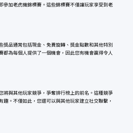
即參加老虎機錦標賽。這些錦標賽不僅讓玩家享受到老
些獎品通常包括現金、免費旋轉、獎金點數和其他特別
賽都為每個人提供了一個機會，因此您有機會贏得令人
您將與其他玩家競爭，爭奪排行榜上的前名。這種競爭
有趣。不僅如此，您還可以與其他玩家建立社交聯繫，