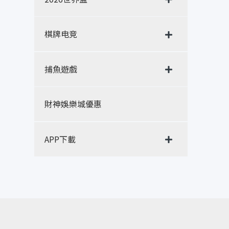
棋牌电竞
捕魚遊戲
財神娛樂城優惠
APP下載