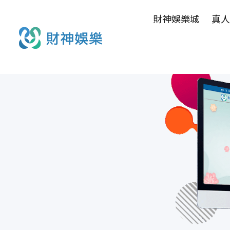
財神娛樂城
真人
「財神娛樂城的老虎機錦標賽：
註冊財神娛樂城
真人娛樂
娛樂城
財神娛樂城
財神娛樂
如何存款
人荷官
如何提取資金
真人娛樂
動
財神娛樂
樂場特色