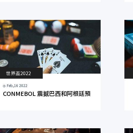
世界盃2022
Feb,16 2022
CONMEBOL 震撼巴西和阿根廷預
選賽的球迷