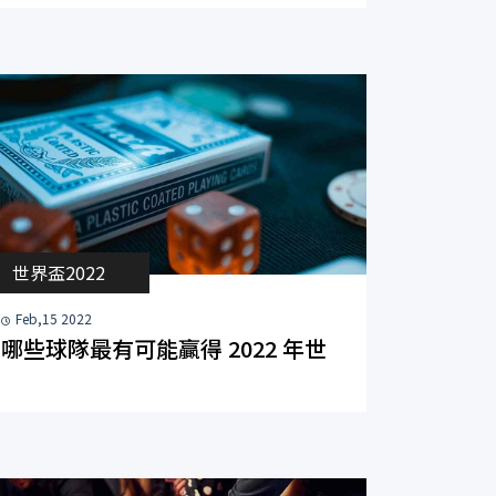
世界盃2022
Feb,15 2022
哪些球隊最有可能贏得 2022 年世
界杯