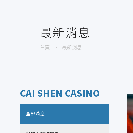
最新消息
首頁
最新消息
CAI SHEN CASINO
全部消息