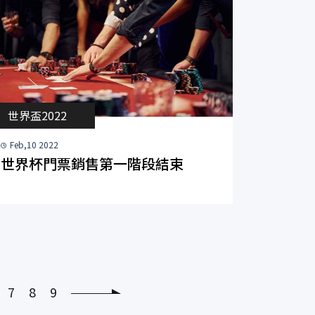
世界盃2022
Feb,10 2022
世界杯門票銷售第一階段結束
7
8
9