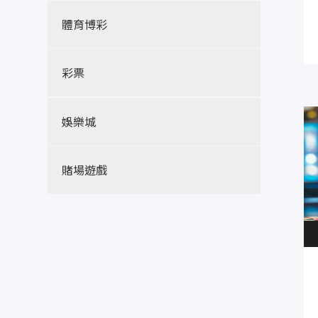
體育博彩
彩票
娛樂城
賭場遊戲