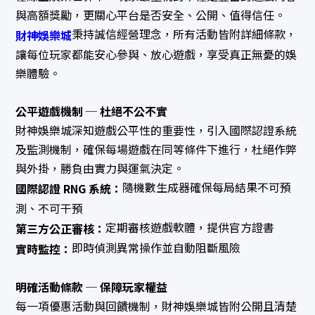
與高額獎勵，更關心平台是否安全、公開、值得信任。
世界盃2022
秉持誠信經營理念，所有活動皆附詳細條款，
財神娛樂城
讓每位玩家都能安心參與、放心遊戲，享受真正無憂的娛
網上賭場
樂體驗。
體育博彩
公平遊戲機制 ─ 杜絕不公不實
彩票
財神娛樂城深知遊戲公平性的重要性，引入國際認證系統
及監測機制，確保每場遊戲在同等條件下進行，杜絕作弊
娛樂城
與外掛，勝負由實力與運氣決定。
隨機數生成器確保每局結果不可預
國際認證 RNG 系統：
賭場遊戲
測、不可干預
定期審核遊戲軟體，提供官方證書
第三方公正審核：
即時偵測異常操作並自動阻斷風險
實時監控：
明確活動條款 ─ 保障玩家權益
每一項優惠活動與回饋機制，財神娛樂城皆附公開且清楚