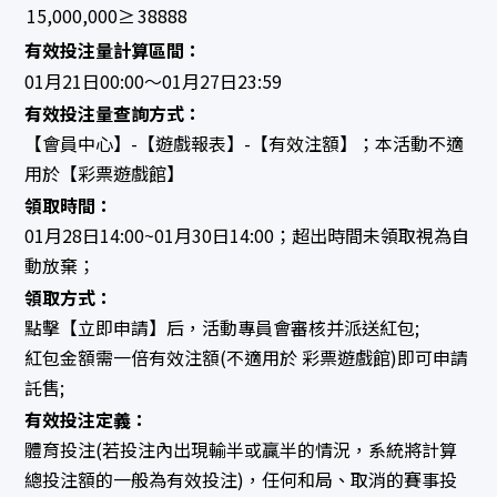
體育博彩
15,000,000≥
38888
有效投注量計算區間：
彩票
01月21日00:00～01月27日23:59
有效投注量查詢方式：
娛樂城
【會員中心】-【遊戲報表】-【有效注額】；本活動不適
用於【彩票遊戲館】
賭場遊戲
領取時間：
01月28日14:00~01月30日14:00；超出時間未領取視為自
動放棄；
領取方式：
點擊【立即申請】后，活動專員會審核并派送紅包;
紅包金額需一倍有效注額(不適用於 彩票遊戲館)即可申請
託售;
有效投注定義：
體育投注(若投注內出現輸半或贏半的情況，系統將計算
總投注額的一般為有效投注)，任何和局、取消的賽事投