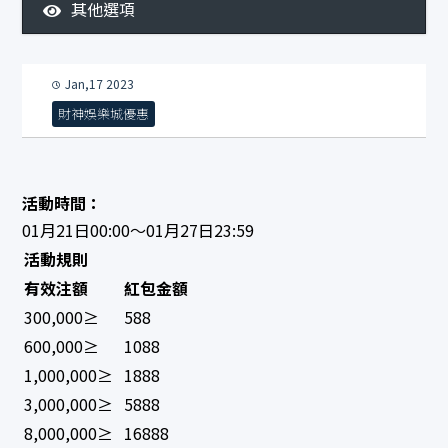
其他選項
財神娛樂城優惠
全部消息
APP下載
Jan,17 2023
財神娛樂城優惠
常見問題
財神娛樂城優惠
財神娛樂城
開獎網
活動時間：
01月21日00:00～01月27日23:59
六合彩即時開獎
活動規則
有效注額
紅包金額
2022世界盃
300,000≥
588
600,000≥
1088
世界盃2022
1,000,000≥
1888
3,000,000≥
5888
網上賭場
8,000,000≥
16888